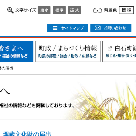
財の届出
埋蔵文化財の届出