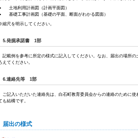
土地利用計画図（計画平面図）
基礎工事計画図（基礎の平面、断面がわかる図面）
※縮尺を明示してください。
5.発掘承諾書 1部
記載例を参考に所定の様式に記入してください。なお、届出の場所の土
ろえてください。
6.連絡先等 1部
ご記入いただいた連絡先は、白石町教育委員会からの連絡のために使
ても結構です。
届出の様式