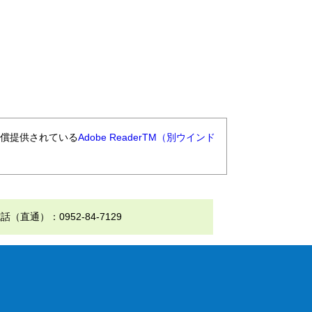
無償提供されている
Adobe ReaderTM（別ウインド
通）：0952-84-7129