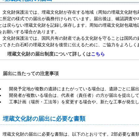
文化財保護法では、埋蔵文化財が存在する地域（周知の埋蔵文化財包
に所定の様式での届出が義務付けられています。届出後は、確認調査や
とは戻らない埋蔵文化財を記録し保存します。周知の埋蔵文化財包蔵地
をお願いする場合があります。
文化財保護法では、国民共有の財産である文化財を守ることは国民の
ってきた白石町の埋蔵文化財を後世に伝えるために、ご協力をよろしく
埋蔵文化財の届出制度について詳しくは
こちら
届出に当たっての注意事項
開発予定地が複数の遺跡にまたがっている場合は、遺跡ごとに届
開発者が複数いる場合は、代表者（責任者）の方が届出を提出し
工事計画（場所・工法等）を変更する場合や、新たな工事が発生
埋蔵文化財の届出に必要な書類
埋蔵文化財の届出に必要な書類は、以下のとおりです。2部必要な書類