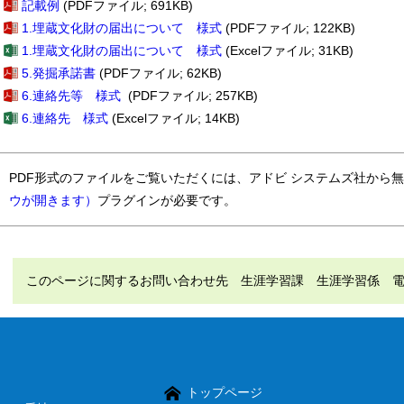
記載例
(PDFファイル; 691KB)
1.埋蔵文化財の届出について 様式
(PDFファイル; 122KB)
1.埋蔵文化財の届出について 様式
(Excelファイル; 31KB)
5.発掘承諾書
(PDFファイル; 62KB)
6.連絡先等 様式
(PDFファイル; 257KB)
6.連絡先 様式
(Excelファイル; 14KB)
PDF形式のファイルをご覧いただくには、アドビ システムズ社から
ウが開きます）
プラグインが必要です。
このページに関するお問い合わせ先 生涯学習課 生涯学習係 電話（直
トップページ