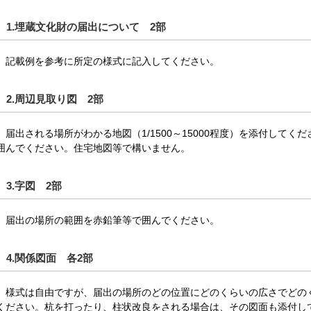
1.埋蔵文化財の届出について 2部
記載例を参考に所定の様式に記入してください。
2.周辺見取り図 2部
届出される場所がわかる地図（1/1500～15000程度）を添付して
囲んでください。住宅地図等で構いません。
3.字図 2部
届出の場所の範囲を赤鉛筆等で囲んでください。
4.関係図面 各2部
様式は自由ですが、届出の場所のどの位置にどのくらいの広さでどの
ください。杭を打ったり、柱状改良をされる場合は、その図面も添付し