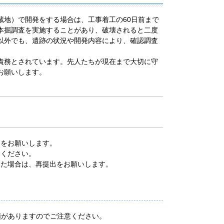
蔵地）で開発をする場合は、工事着工の
60
日前まで
本掘調査を実施することがあり、破壊されると二度
以外でも、遺跡の状況や開発内容により、確認調査
責務とされています。先人たちが現在まで大切に守
お願いします。
出をお願いします。
てください。
した場合は、再提出をお願いします。
がありますのでご注意ください。