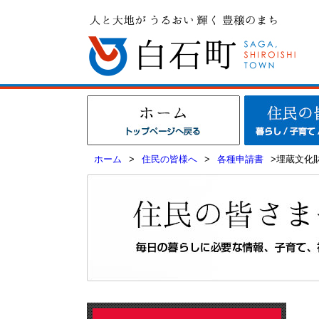
ホーム
>
住民の皆様へ
>
各種申請書
>埋蔵文化