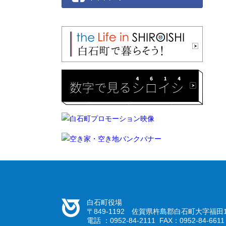
白石町役場
〒849-1192 佐賀県杵島郡白石町大字福田1
電話 ：0952-84-2111 FAX：0952-84-6611