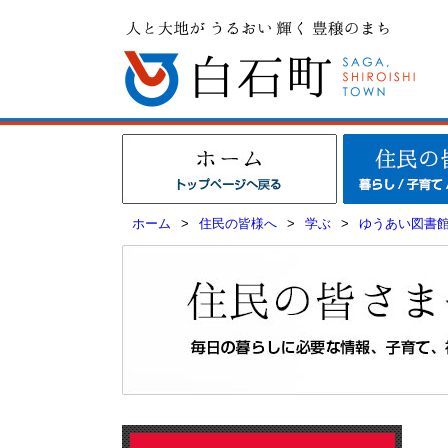
ホーム
>
住民の皆様へ
>
学ぶ
>
ゆうあい図書