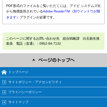
PDF形式のファイルをご覧いただくには、アドビ システムズ社
から無償提供されている
Adobe ReaderTM（別ウインドウが開
きます）
プラグインが必要です。
このページに関するお問い合わせ先 総合戦略課 白石創生推
進係 電話（直通）：0952-84-7132
トップページ
サイトポリシー・アクセシビリティ
プライバシーポリシー
サイトマップ