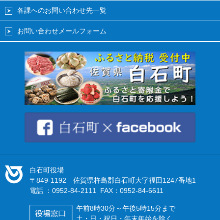
各課へのお問い合わせ先一覧
お問い合わせメールフォーム
白石町役場
〒849-1192 佐賀県杵島郡白石町大字福田1247番地1
電話 ：0952-84-2111 FAX：0952-84-6611
午前8時30分～午後5時15分まで
土・日・祝日・年末年始を除く