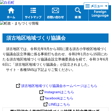
リンク集
須古地区地域づくり協議会
須古地区では、令和元年9月から3回に渡る須古小学校区地域づく
り協議会設立準備に係る事前打ち合わせ、令和2年1月から15回にわ
たる須古地区地域づくり協議会設立準備委員会を経て、令和３年6月
6日に「須古地区地域づくり協議会」が設立されました。
サイト・各種SNSは下記よりご覧ください。
須古地区地域づくり協議会ホームページはこちら
Instagramはこちら
facebookはこちら
LINEはこちら