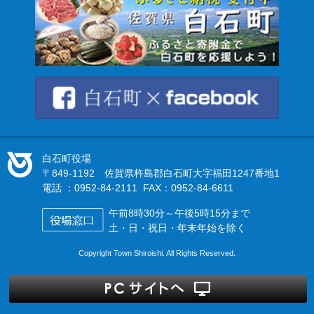
白石町役場
〒849-1192 佐賀県杵島郡白石町大字福田1247番地1
電話 ：0952-84-2111 FAX：0952-84-6611
午前8時30分～午後5時15分まで
土・日・祝日・年末年始を除く
Copyright Town Shiroishi. All Rights Reserved.