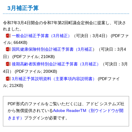
3月補正予算
令和7年3月4日開会の令和7年第2回町議会定例会に提案し、可決さ
れました。
一般会計補正予算書（3月補正）
（可決日：3月4日）
(PDFファ
イル; 664KB)
国民健康保険特別会計補正予算書（3月補正
）（可決日：3月4
日）
(PDFファイル; 210KB)
後期高齢者医療特別会計補正予算書（3月補正
）
（可決日：3月
4日）
(PDFファイル; 200KB)
3月補正予算説明資料（主要事項内容説明書）
(PDFファイ
ル; 212KB)
PDF形式のファイルをご覧いただくには、アドビ システムズ社
から無償提供されている
Adobe ReaderTM（別ウインドウが開
きます）
プラグインが必要です。