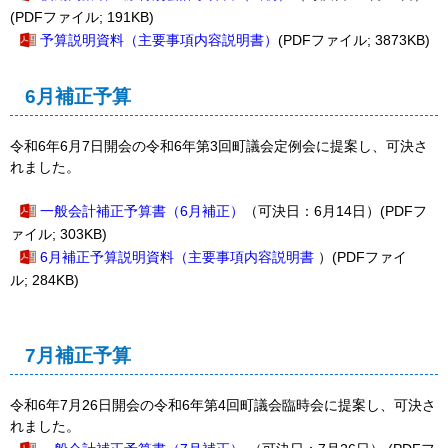
(PDFファイル; 191KB)
予算説明資料（主要事項内容説明書）
(PDFファイル; 3873KB)
6月補正予算
令和6年6月7日開会の令和6年第3回町議会定例会に提案し、可決さ
れました。
一般会計補正予算書（6月補正）
（可決日：6月14日
）
(PDFフ
ァイル; 303KB)
6月補正予算説明資料（主要事項内容説明書
）(PDFファイ
ル; 284KB)
7月補正予算
令和6年7月26日開会の令和6年第4回町議会臨時会に提案し、可決さ
れました。