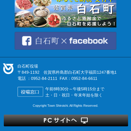
白石町役場
〒849-1192 佐賀県杵島郡白石町大字福田1247番地1
電話 ：0952-84-2111 FAX：0952-84-6611
午前8時30分～午後5時15分まで
土・日・祝日・年末年始を除く
Copyright Town Shiroishi. All Rights Reserved.