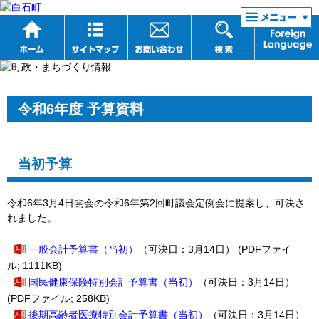
リンク集
令和6年度 予算資料
当初予算
令和6年3月4日開会の令和6年第2回町議会定例会に提案し、可決さ
れました。
一般会計予算書（当初）
（可決日：3月14日） (PDFファイ
ル; 1111KB)
国民健康保険特別会計予算書（当初）
（可決日：3月14日）
(PDFファイル; 258KB)
後期高齢者医療特別会計予算書（当初）
（可決日：3月14日）