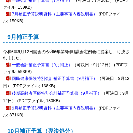
一般会計補正予算書（7月補正）
（可決日：7月26日）
(PDFフ
ァイル; 139KB)
7月補正予算説明資料（主要事項内容説明書）
(PDFファイ
ル; 150KB)
9月補正予算
令和6年9月12日開会の令和6年第5回町議会定例会に提案し、可決さ
れました。
一般会計補正予算書（9月補正）
（可決日：9月12日）
(PDFフ
ァイル; 593KB)
国民健康保険特別会計補正予算書
（9月補正）
（可決日：9月12
日）
(PDFファイル; 168KB)
後期高齢者医療特別会計補正予算書
（9月補正）
（可決日：9月
12日）
(PDFファイル; 150KB)
9月補正予算説明資料（主要事項内容説明書）
(PDFファイ
ル; 371KB)
10月補正予算（専決処分）