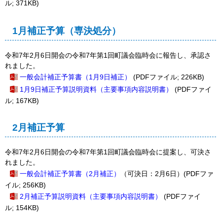
ル; 371KB)
1月補正予算（専決処分）
令和7年2月6日開会の令和7年第1回町議会臨時会に報告し、承認さ
れました。
一般会計補正予算書（1月9日補正）
(PDFファイル; 226KB)
1月9日補正予算説明資料（主要事項内容説明書）
(PDFファイ
ル; 167KB)
2月補正予算
令和7年2月6日開会の令和7年第1回町議会臨時会に提案し、可決さ
れました。
一般会計補正予算書（2月補正
）
（可決日：2月6日）(PDFファ
イル; 256KB)
2月補正予算説明資料（主要事項内容説明書）
(PDFファイ
ル; 154KB)