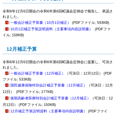
令和6年12月6日開会の令和6年第6回町議会定例会で報告し、承認さ
れました。
一般会計補正予算書（10月1日補正）
(PDFファイル; 593KB)
10月1日補正予算説明資料（主要事項内容説明書）
(PDFファ
イル; 158KB)
12月補正予算
令和6年12月6日開会の令和6年第6回町議会定例会に提案し、可決さ
れました。
一般会計補正予算書（12月補正）
（可決日：12月12日）
(PDF
ファイル; 533KB)
国民健康保険特別会計補正予算書
（12月補正）
（可決日：12月
12日）
(PDFファイル; 177KB)
後期高齢者医療特別会計補正予算書
（12月補正）
（可決日：12
月12日）
(PDFファイル; 150KB)
12月補正予算説明資料（主要事項内容説明書）
(PDFファイ