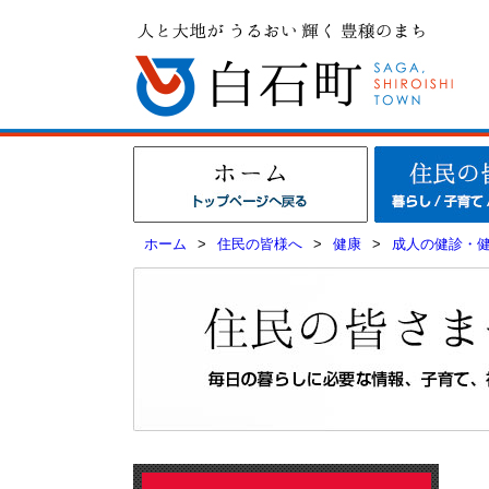
ホーム
>
住民の皆様へ
>
健康
>
成人の健診・