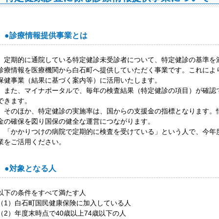
●診療情報提供事業とは
定期的に通院している特定健診未受診者について、特定健診の基準を
診療情報を医療機関から白石町へ提供していただく事業です。これによ
保健事業（結果に基づく案内等）に活用いたします。
また、マイナポータルで、毎年の検査結果（特定健診の項目）が確認
できます。
そのほか、特定健診の実施率は、国からの支援金の指標となります。
金の確保を図り国保の健全な運営につながります。
「かかりつけの病院で定期的に検査を受けている」という人で、今年
業をご活用ください。
●対象となる人
以下の条件をすべて満たす人
（1）白石町国民健康保険に加入している人
（2）年度末時点で40歳以上74歳以下の人