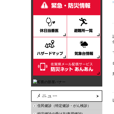
住民健診（特定健診・がん検診）
特定健診の受け方(集団健診)