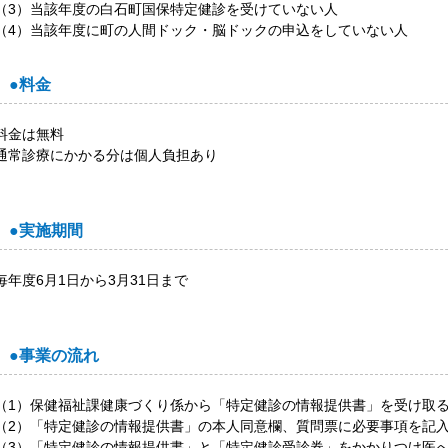
（3）当該年度の白石町国保特定健診を受けていない人
（4）当該年度に町の人間ドック・脳ドックの申込をしていない人
●料金
料金は無料
通常診療にかかる分は個人負担あり
●実施期間
毎年度6月1日から3月31日まで
●事業の流れ
（1）保健福祉課健康づくり係から「特定健診の情報提供書」を受け取
（2）
「特定健診の情報提供書」の本人同意欄、質問票に必要事項を記
（3）「特定健診の情報提供書」と「特定健診受診券」をかかりつけ医