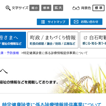
健康・予防接種
>特定健康診査に係る診療情報提供事業について
特定健康診査に係る診療情報提供事業について