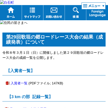
リンク集
第29回歌垣の郷ロードレース大会の結果（成
績発表）について
令和８年３月１日（日）に開催しました第２９回歌垣の郷ロードレ
ース大会の成績一覧を公開します。
【入賞者一覧】
入賞者一覧
(PDFファイル; 147KB)
【3 km の部 記録一覧】