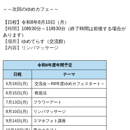
～～次回のゆめカフェ～～
【日程】令和8年8月10
日（月）
【時間】
10時30分～11時30分（終了時間は前後する場合が
あります）
【場所】
ゆめてらす（交流館）
【内容】リンパマッサージ
令和8年度年間予定
日程
テーマ
5月18日(月)
交流会～R8年度ゆめカフェスタート～
6月15日(月)
救急法
7月13日(月)
フラワーアート
8月10日(月)
リンパマッサージ
9月14日(月)
スマホフォト講座
10月19日(月)
森のクラフト