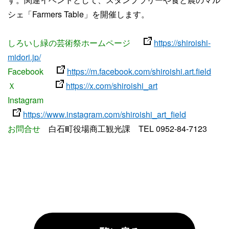
シェ「Farmers Table」を開催します。
しろいし緑の芸術祭ホームページ
https://shiroishi-
midori.jp/
Facebook
https://m.facebook.com/shiroishi.art.field
Ｘ
https://x.com/shiroishi_art
Instagram
https://www.instagram.com/shiroishi_art_field
お問合せ
白石町役場商工観光課 TEL 0952-84-7123