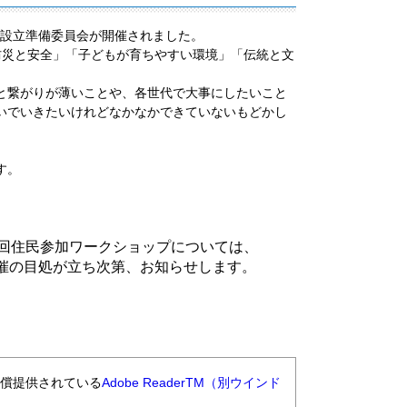
会設立準備委員会が開催されました。
災と安全」「子どもが育ちやすい環境」「伝統と文
と繋がりが薄いことや、各世代で大事にしたいこと
いでいきたいけれどなかなかできていないもどかし
す。
回住民参加ワークショップについては、
催の目処が立ち次第、お知らせします。
無償提供されている
Adobe ReaderTM（別ウインド