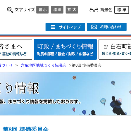
域づくり
>
六角地区地域づくり協議会
>第8回 準備委員会
第8回 準備委員会