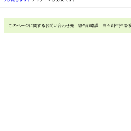
このページに関するお問い合わせ先 総合戦略課 白石創生推進係 電話