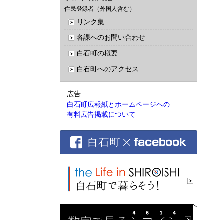
住民登録者（外国人含む）
リンク集
各課へのお問い合わせ
白石町の概要
白石町へのアクセス
広告
白石町広報紙とホームページへの
有料広告掲載について