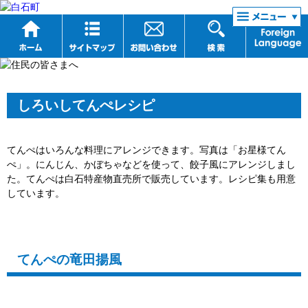
リンク集
しろいしてんぺレシピ
てんぺはいろんな料理にアレンジできます。写真は「お星様てん
ぺ」。にんじん、かぼちゃなどを使って、餃子風にアレンジしまし
た。てんぺは白石特産物直売所で販売しています。レシピ集も用意
しています。
てんぺの竜田揚風