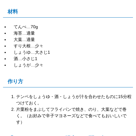
材料
てんぺ…70g
海苔…適量
大葉…適量
すり大根…少々
しょうゆ…大さじ1
酒…小さじ1
しょうが…少々
作り方
テンペをしょうゆ・酒・しょうが汁を合わせたものに15分程
つけておく。
片栗粉をまぶしてフライパンで焼き、のり、大葉などで巻
く。（お好みで辛子マヨネーズなどで食べてもおいしいで
す）