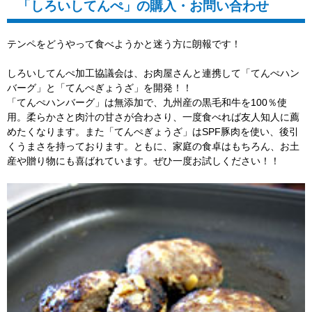
「しろいしてんぺ」の購入・お問い合わせ
テンペをどうやって食べようかと迷う方に朗報です！
しろいしてんぺ加工協議会は、お肉屋さんと連携して「てんぺハン
バーグ」と「てんぺぎょうざ」を開発！！
「てんぺハンバーグ」は無添加で、九州産の黒毛和牛を100％使
用。柔らかさと肉汁の甘さが合わさり、一度食べれば友人知人に薦
めたくなります。また「てんぺぎょうざ」はSPF豚肉を使い、後引
くうまさを持っております。ともに、家庭の食卓はもちろん、お土
産や贈り物にも喜ばれています。ぜひ一度お試しください！！