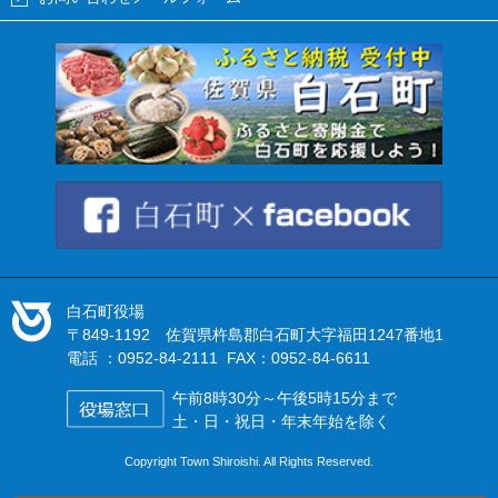
白石町役場
〒849-1192 佐賀県杵島郡白石町大字福田1247番地1
電話 ：0952-84-2111 FAX：0952-84-6611
午前8時30分～午後5時15分まで
土・日・祝日・年末年始を除く
Copyright Town Shiroishi. All Rights Reserved.