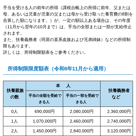
手当を受ける人の前年の所得（課税台帳上の所得に前年、父または
母、あるいは児童が児童の父または母から受け取った養育費の8割を
合算した額になります。）が、一定の額以上ある場合は、その年度
（11月から翌年の10月まで）は、手当の全部または一部が支給停止
されます。
また、扶養義務者（同居の直系血族および兄弟姉妹）などの所得制
限もあります。
詳しくは、所得制限額表をご参考ください。
所得制限限度額表（令和6年11月から適用）
本 人
扶養親族
扶養義務者
手当の全額を受給で
手当の一部を受給で
の数
など
きる人
きる人
0人
690,000円
2,080,000円
2,360,000円
1人
1,070,000円
2,460,000円
2,740,000円
2人
1,450,000円
2,840,000円
3,120,000円