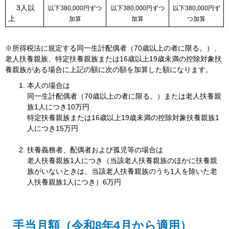
3人以
以下380,000円ずつ
以下380,000円ずつ
以下380,000円ず
上
加算
加算
つ加算
※所得税法に規定する同一生計配偶者（70歳以上の者に限る。）、
老人扶養親族、特定扶養親族または16歳以上19歳未満の控除対象扶
養親族がある場合に上記の額に次の額を加算した額になります。
本人の場合は
同一生計配偶者（70歳以上の者に限る。）または老人扶養親
族1人につき10万円
特定扶養親族または16歳以上19歳未満の控除対象扶養親族1
人につき15万円
扶養義務者、配偶者および孤児等の場合は
老人扶養親族1人につき（当該老人扶養親族のほかに扶養親
族がいないときは、当該老人扶養親族のうち1人を除いた老
人扶養親族1人につき）6万円
手当月額（令和8年4月から適用）