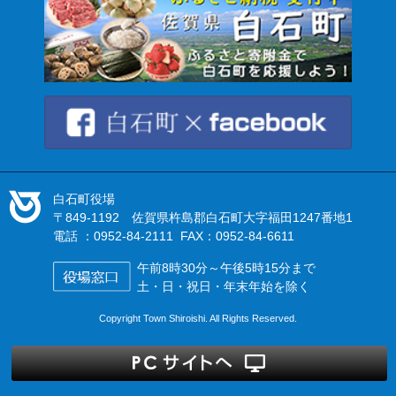
白石町役場
〒849-1192 佐賀県杵島郡白石町大字福田1247番地1
電話 ：0952-84-2111 FAX：0952-84-6611
午前8時30分～午後5時15分まで
土・日・祝日・年末年始を除く
Copyright Town Shiroishi. All Rights Reserved.