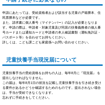
申請にあたっては、受給資格者および該当する児童の戸籍謄本、住
民票謄本などが必要です。
また、請求書に個人番号（マイナンバー）の記入が必要となりま
す。申請の際は、申請者・対象児童及び同居の扶養義務者の個人番
号カードまたは通知カードと申請者の本人確認書類（運転免許証・
パスポート等）を合わせてお持ちください。
詳しくは、こども課こども家庭係へお問い合わせください。
児童扶養手当現況届について
児童扶養手当の受給資格をお持ちの人は、毎年8月に『現況届』 を
提出しなければなりません。
この届は、毎年8月1日の状況を記載し児童扶養手当を引き続き受け
る要件があるかどうか確認するためのものです。提出されない場合
は、手当が受給できなくなります。
忘れずに手続きをしてください。