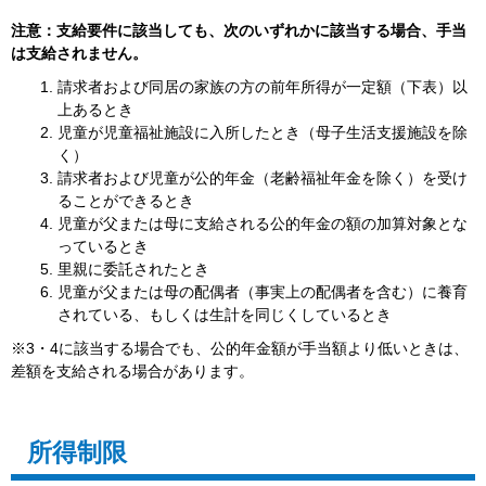
注意：支給要件に該当しても、次のいずれかに該当する場合、手当
は支給されません。
請求者および同居の家族の方の前年所得が一定額（下表）以
上あるとき
児童が児童福祉施設に入所したとき（母子生活支援施設を除
く）
請求者および児童が公的年金（老齢福祉年金を除く）を受け
ることができるとき
児童が父または母に支給される公的年金の額の加算対象とな
っているとき
里親に委託されたとき
児童が父または母の配偶者（事実上の配偶者を含む）に養育
されている、もしくは生計を同じくしているとき
※3・4に該当する場合でも、公的年金額が手当額より低いときは、
差額を支給される場合があります。
所得制限