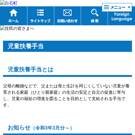
リンク集
児童扶養手当
児童扶養手当とは
父母の離婚などで、父または母と生計を同じくしていない児童が養
育される家庭（ひとり親家庭）の生活の安定と自立の促進に寄与
し、児童の福祉の増進を図ることを目的として支給される手当で
す。
お知らせ
（令和3年3月分～）