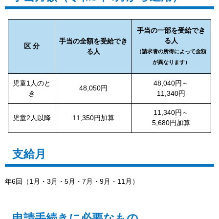
手当の一部を受給でき
る人
手当の全額を受給でき
区 分
る人
（請求者の所得によって金額
が異なります）
児童1人のと
48,040円～
48,050円
き
11,340円
11,340円～
児童2人以降
11,350円加算
5,680円加算
支給月
年6回（1月・3月・5月・7月・9月・11月）
申請手続きに必要なもの