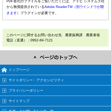
PDF形式のファイルをご覧いただくには、アドビ システムズ社
から無償提供されている
Adobe ReaderTM（別ウインドウが開
きます）
プラグインが必要です。
このページに関するお問い合わせ先 農業振興課 農業者係
電話（直通）：0952-84-7121
トップページ
サイトポリシー・アクセシビリティ
プライバシーポリシー
サイトマップ