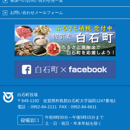
各課へのお問い合わせ先一覧
お問い合わせメールフォーム
白石町役場
〒849-1192 佐賀県杵島郡白石町大字福田1247番地1
電話 ：0952-84-2111 FAX：0952-84-6611
午前8時30分～午後5時15分まで
土・日・祝日・年末年始を除く