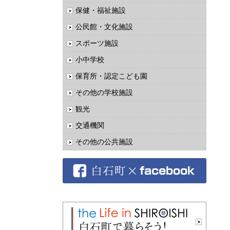
保健・福祉施設
公民館・文化施設
スポーツ施設
小中学校
保育所・認定こども園
その他の学校施設
観光
交通機関
その他の公共施設