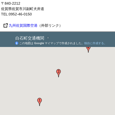
〒840-2212
佐賀県佐賀市川副町犬井道
TEL:0952-46-0150
九州佐賀国際空港
（外部リンク）