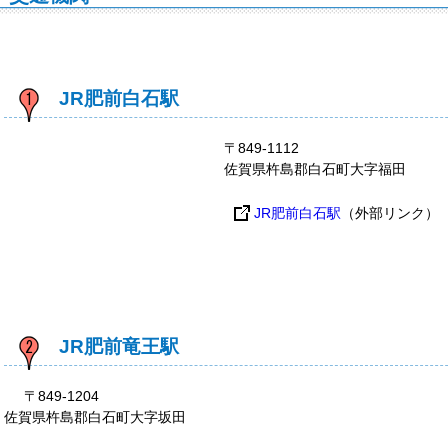
JR肥前白石駅
〒849-1112
佐賀県杵島郡白石町大字福田
JR肥前白石駅
（外部リンク）
JR肥前竜王駅
〒849-1204
佐賀県杵島郡白石町大字坂田