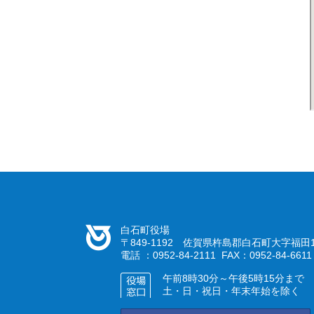
白石町役場
〒849-1192 佐賀県杵島郡白石町大字福田1
電話 ：0952-84-2111 FAX：0952-84-6611
午前8時30分～午後5時15分まで
土・日・祝日・年末年始を除く