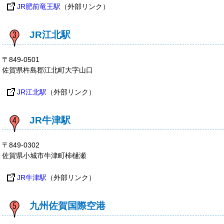
JR肥前竜王駅
（外部リンク）
JR江北駅
〒849-0501
佐賀県杵島郡江北町大字山口
JR江北駅
（外部リンク）
JR牛津駅
〒849-0302
佐賀県小城市牛津町柿樋瀬
JR牛津駅
（外部リンク）
九州佐賀国際空港