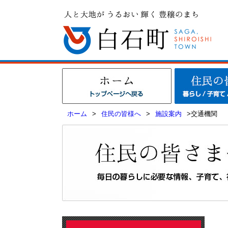
ホーム
>
住民の皆様へ
>
施設案内
>交通機関