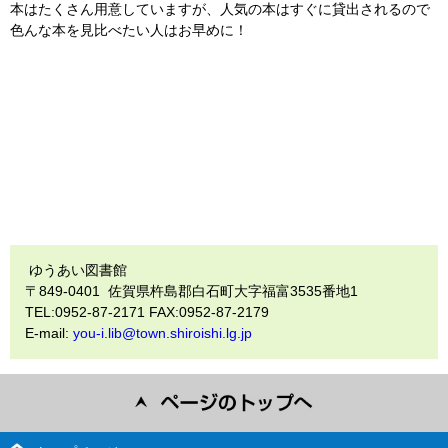
本はたくさん用意していますが、人気の本はすぐに貸出されるので
色んな本を見比べたい人はお早めに！
ゆうあい図書館
〒849-0401 佐賀県杵島郡白石町大字福富3535番地1
TEL:0952-87-2171 FAX:0952-87-2179
E-mail:
you-i.lib@town.shiroishi.lg.jp