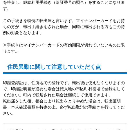
を持参し、継続利用手続き（暗証番号の照合）をすることになりま
す。
この手続きを特例の転出届と言います。マイナンバーカードをお持
ちの方が、転出手続きをされた場合、同時に転出される方もこの特
例の対象となります。
※手続きはマイナンバーカードの
有効期限が切れていないもの
に限
ります。
住民異動に関して注意していただく点
印鑑登録証は、住所地での登録です。転出後は使えなくなりますの
で、印鑑証明書が必要な場合は転入地の市区町村役場で登録をして
ください。町内で転居された場合は継続して使用できます。
転出届をした後、都合により転出をとりやめた場合は、転出証明
書・本人確認書類を持参の上、必ず転出取消の手続きを行ってくだ
さい。