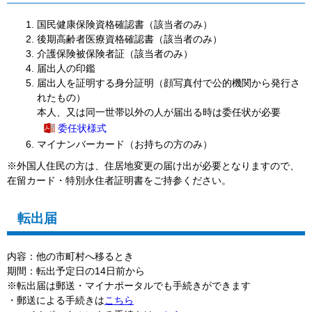
国民健康保険資格確認書（該当者のみ）
後期高齢者医療資格確認書（該当者のみ）
介護保険被保険者証（該当者のみ）
届出人の印鑑
届出人を証明する身分証明（顔写真付で公的機関から発行さ
れたもの）
本人、又は同一世帯以外の人が届出る時は
委任状が必要
委任状様式
マイナンバーカード（お持ちの方のみ）
※外国人住民の方は、住居地変更の届け出が必要となりますので、
在留カード・特別永住者証明書をご持参ください。
転出届
内容：他の市町村へ移るとき
期間：転出予定日の14日前から
※転出届は郵送・マイナポータルでも手続きができます
・郵送による手続きは
こちら