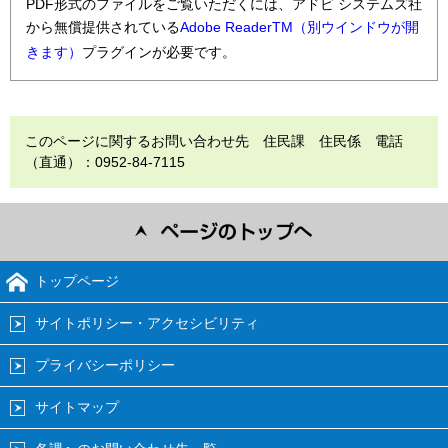
PDF形式のファイルをご覧いただくには、アドビ システムズ社
から無償提供されている
Adobe ReaderTM（別ウインドウが開
きます）
プラグインが必要です。
このページに関するお問い合わせ先 住民課 住民係 電話
（直通）：0952-84-7115
トップページ
サイトポリシー・アクセシビリティ
プライバシーポリシー
サイトマップ