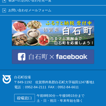
各課へのお問い合わせ先一覧
お問い合わせメールフォーム
白石町役場
〒849-1192 佐賀県杵島郡白石町大字福田1247番地1
電話 ：0952-84-2111 FAX：0952-84-6611
午前8時30分～午後5時15分まで
土・日・祝日・年末年始を除く