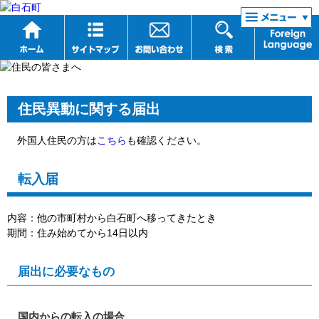
リンク集
住民異動に関する届出
外国人住民の方は
こちら
も確認ください。
転入届
内容：他の市町村から白石町へ移ってきたとき
期間：住み始めてから14日以内
届出に必要なもの
国内からの転入の場合