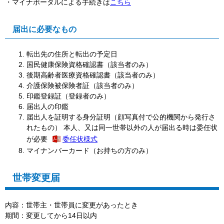
・マイナポータルによる手続きは
こちら
届出に必要なもの
転出先の住所と転出の予定日
国民健康保険資格確認書（該当者のみ）
後期高齢者医療資格確認書（該当者のみ）
介護保険被保険者証（該当者のみ）
印鑑登録証（登録者のみ）
届出人の印鑑
届出人を証明する身分証明（顔写真付で公的機関から発行さ
れたもの）
本人、又は同一世帯以外の人が届出る時は
委任状
が必要
委任状様式
マイナンバーカード（お持ちの方のみ）
世帯変更届
内容：世帯主・世帯員に変更があったとき
期間：変更してから14日以内