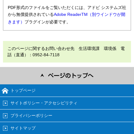
PDF形式のファイルをご覧いただくには、アドビ システムズ社
から無償提供されている
Adobe ReaderTM（別ウインドウが開
きます）
プラグインが必要です。
このページに関するお問い合わせ先 生活環境課 環境係 電
話（直通）：0952-84-7118
トップページ
サイトポリシー・アクセシビリティ
プライバシーポリシー
サイトマップ