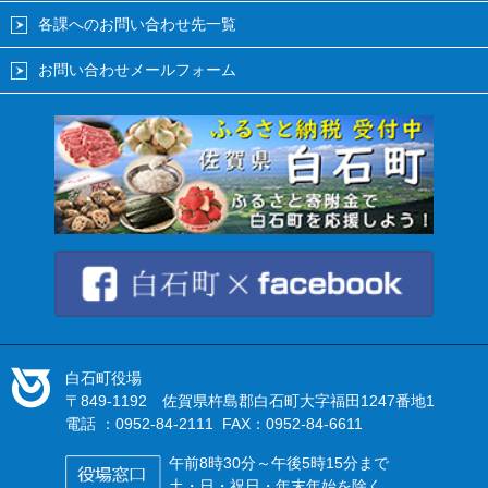
各課へのお問い合わせ先一覧
お問い合わせメールフォーム
白石町役場
〒849-1192 佐賀県杵島郡白石町大字福田1247番地1
電話 ：0952-84-2111 FAX：0952-84-6611
午前8時30分～午後5時15分まで
土・日・祝日・年末年始を除く