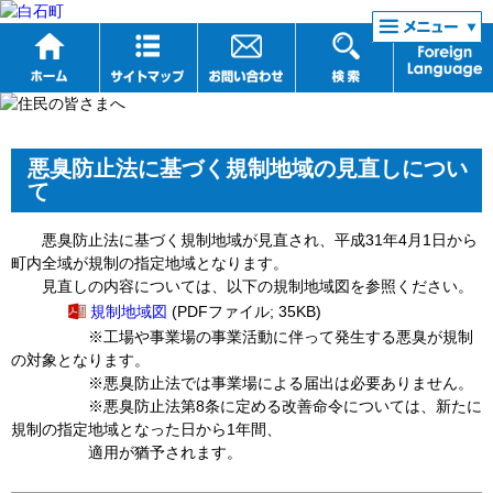
リンク集
悪臭防止法に基づく規制地域の見直しについ
て
悪臭防止法に基づく規制地域が見直され、平成31年4月1日から
町内全域が規制の指定地域となります。
見直しの内容については、以下の規制地域図を参照ください。
規制地域図
(PDFファイル; 35KB)
※工場や事業場の事業活動に伴って発生する悪臭が規制
の対象となります。
※悪臭防止法では事業場による届出は必要ありません。
※悪臭防止法第8条に定める改善命令については、新たに
規制の指定地域となった日から1年間、
適用が猶予されます。