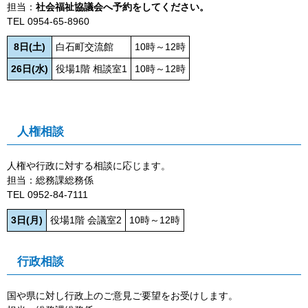
担当：
社会福祉協議会へ予約をしてください。
TEL
0954-65-8960
8日(土)
白石町交流館
10時～12時
26日(水)
役場1階 相談室1
10時～12時
人権相談
人権や行政に対する相談に応じます。
担当：総務課総務係
TEL
0952‐84‐7111
3日(月)
役場1階 会議室2
10時～12時
行政相談
国や県に対し行政上のご意見ご要望をお受けします。