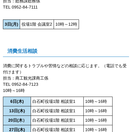
担当：
総務課
総務係
TEL
0952‐84‐7111
3日(月)
役場1階 会議室2
10時～12時
消費生活相談
消費に関するトラブルや苦情などの相談に応じます。（電話でも受
付けます）
担当：商工観光課商工係
TEL
0952‐84‐7123
10時～16時​
6日(木)
白石町役場1階 相談室1
10時～16時
13日(木)
白石町役場1階 相談室1
10時～16時
20日(木）
白石町役場1階 相談室1
10時～16時
27日(木)
白石町役場1階 相談室1
10時～16時