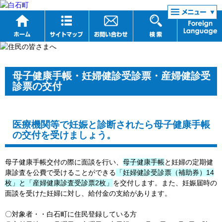
リンク集
母子健康手帳・妊婦健診受診票・産婦健診受
診票の交付
医療機関等で妊娠と診断されたら母子健康手帳
の交付を受けましょう。
母子健康手帳交付の際に面談を行い、
母子健康手帳
と妊婦の定期健
康診査を公費で受けることができる
「妊婦健診受診票（補助券）14
枚」と「産婦健康診査受診票2枚」
を交付します。また、妊娠届時の
面談を受けた妊婦に対し、給付金の支給があります。
〇対象者・・白石町に住民登録している方