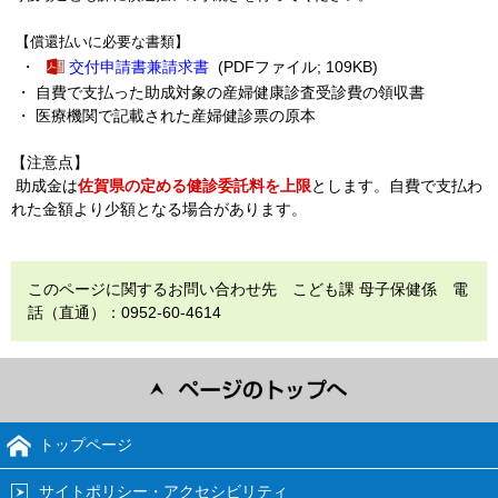
【償還払いに必要な書類】
・
交付申請書兼請求書
(PDFファイル; 109KB)
・
自費で支払った助成対象の産婦健康診査受診費の領収書
・ 医療機関で記載された産婦健診票の原本
【注意点】
助成金は
佐賀県の定める健診委託料を上限
とします。自費で支払わ
れた金額より少額となる場合があります。
このページに関するお問い合わせ先 こども課 母子保健係 電
話（直通）：0952-60-4614
トップページ
サイトポリシー・アクセシビリティ