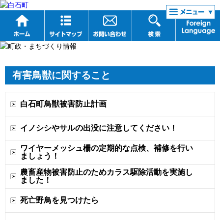
リンク集
有害鳥獣に関すること
白石町鳥獣被害防止計画
イノシシやサルの出没に注意してください！
ワイヤーメッシュ柵の定期的な点検、補修を行い
ましょう！
農畜産物被害防止のためカラス駆除活動を実施し
ました！
死亡野鳥を見つけたら