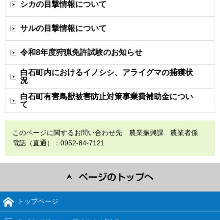
シカの目撃情報について
サルの目撃情報について
令和8年度狩猟免許試験のお知らせ
白石町内におけるイノシシ、アライグマの捕獲状
況
白石町有害鳥獣被害防止対策事業費補助金につい
て
このページに関するお問い合わせ先 農業振興課 農業者係
電話（直通）：0952-84-7121
トップページ