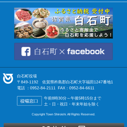
白石町役場
〒849-1192 佐賀県杵島郡白石町大字福田1247番地1
電話 ：0952-84-2111 FAX：0952-84-6611
午前8時30分～午後5時15分まで
土・日・祝日・年末年始を除く
Copyright Town Shiroishi. All Rights Reserved.