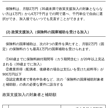
保険料は、月額2万円（35歳未満で政策支援加入の対象とならな
い方は1万円）から6万7千円までの間で選べ、千円単位で自由に選
択ができ、加入後でもいつでも見直すことができます。
(2) 政策支援加入（保険料の国庫補助を受ける加入）
保険料の国庫補助は、次の3つの要件を満たすと、月額2万円（固
定）の保険料のうち最高1万円の国庫補助を受けられます。
①60歳までに保険料納付期間等（カラ期間含む）が20年以上見込
まれる（39歳までに加入）
②農業所得（配偶者、後継者の場合は支払いを受けた給料等）が
900万円以下
③認定農業者で青色申告者など、次の「保険料の国庫補助対象者
と補助額」の表の必要な要件に該当する
政策支援加入の対象者と補助額