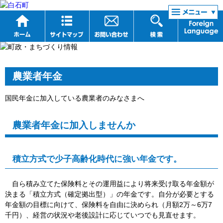
リンク集
農業者年金
国民年金に加入している農業者のみなさまへ
農業者年金に加入しませんか
積立方式で少子高齢化時代に強い年金です。
自ら積み立てた保険料とその運用益により将来受け取る年金額が
決まる「積立方式（確定拠出型）」の年金です。自分が必要とする
年金額の目標に向けて、保険料を自由に決められ（月額2万～6万7
千円）、経営の状況や老後設計に応じていつでも見直せます。