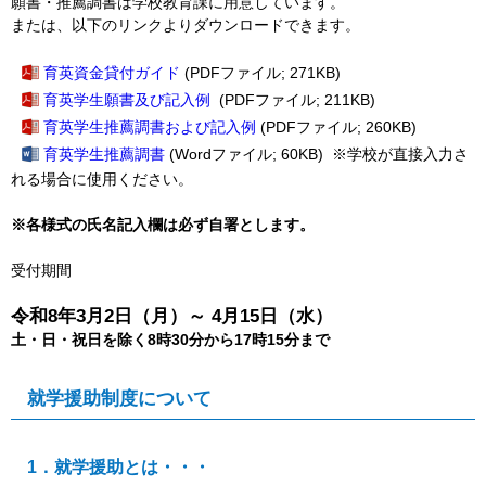
願書・推薦調書は学校教育課に用意しています。
または、以下のリンクよりダウンロードできます。
育英資金貸付ガイド
(PDFファイル; 271KB)
育英学生願書及び記入例
(PDFファイル; 211KB)
育英学生推薦調書および記入例
(PDFファイル; 260KB)
育英学生推薦調書
(Wordファイル; 60KB) ※学校が直接入力さ
れる場合に使用ください。
※各様式の氏名記入欄は必ず自署とします。
受付期間
令和8年3月2日（月）～ 4月15日（水）
土・日・祝日を除く8時30分から17時15分まで
就学援助制度について
1．就学援助とは・・・