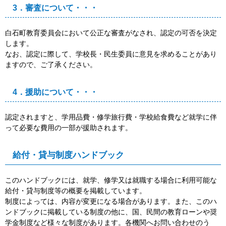
3．審査について・・・
白石町教育委員会において公正な審査がなされ、認定の可否を決定
します。
なお、認定に際して、学校長・民生委員に意見を求めることがあり
ますので、ご了承ください。
4．援助について・・・
認定されますと、学用品費・修学旅行費・学校給食費など就学に伴
って必要な費用の一部が援助されます。
給付・貸与制度ハンドブック
このハンドブックには、就学、修学又は就職する場合に利用可能な
給付・貸与制度等の概要を掲載しています。
制度によっては、内容が変更になる場合があります。また、このハ
ンドブックに掲載している制度の他に、国、民間の教育ローンや奨
学金制度など様々な制度があります。各機関へお問い合わせのう