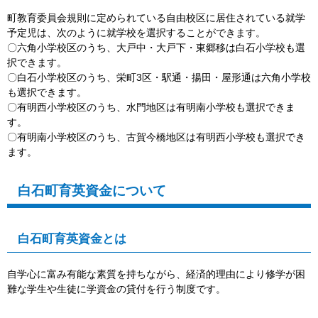
町教育委員会規則に定められている自由校区に居住されている就学
予定児は、次のように就学校を選択することができます。
〇六角小学校区のうち、大戸中・大戸下・東郷移は白石小学校も選
択できます。
〇白石小学校区のうち、栄町3区・駅通・揚田・屋形通は六角小学校
も選択できます。
〇有明西小学校区のうち、水門地区は有明南小学校も選択できま
す。
〇有明南小学校区のうち、古賀今橋地区は有明西小学校も選択でき
ます。
白石町育英資金について
白石町育英資金とは
自学心に富み有能な素質を持ちながら、経済的理由により修学が困
難な学生や生徒に学資金の貸付を行う制度です。