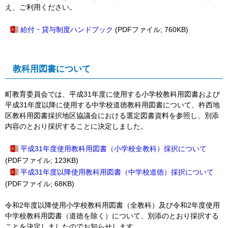
え、ご利用ください。
給付・貸与制度ハンドブック
(PDFファイル; 760KB)
教科用図書について
町教育委員会では、平成31年度に使用する小学校教科用図書および
平成31年度以降に使用する中学校道徳教科用図書について、杵西地
区教科用図書採択地区協議会における選定図書資料を参照し、別添
内容のとおり採択することに決定しました。
平成31年度使用教科用図書（小学校全教科）採択について
(PDFファイル; 123KB)
平成31年度以降使用教科用図書（中学校道徳）採択について
(PDFファイル; 68KB)
令和2年度以降使用小学校教科用図書（全教科）及び令和2年度使用
中学校教科用図書（道徳を除く）について、別添のとおり採択する
ことを決定しましたのでお知らせします。