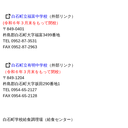
白石町立福富中学校
（外部リンク）
(令和６年３月末をもって閉校）
〒849-0401
杵島郡白石町大字福富3499番地
TEL 0952-87-3531
FAX 0952-87-2963
白石町立有明中学校
（外部リンク）
（令和６年３月末をもって閉校）
〒849-1204
杵島郡白石町大字坂田290番地1
TEL 0954-65-2127
FAX 0954-65-2128
白石町学校給食調理場（給食センター）