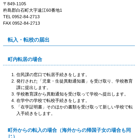
〒849-1105
杵島郡白石町大字遠江60番地1
TEL 0952-84-2713
FAX 0952-84-2713
転入・転校の届出
町内転居の場合
住民課の窓口で転居手続きをします。
発行された「児童・生徒異動通知書」を受け取り、学校教育
課に提出します。
学校教育課から異動通知を受け取って学校へ提出します。
在学中の学校で転校手続きをします。
「在学証明書」そのほかの書類を受け取って新しい学校で転
入手続きをします。
町外からの転入の場合（海外からの帰国子女の場合も同
じ）