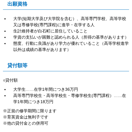
出願資格
大学(短期大学
及び大学院を含む）、高等専門学校、高等学校
又は専修学校(
専門課程)
に進学・在学する人
生計維持者が白石町に居住していること
学資の支払いが困難と認められる人（所得の基準があります）
態度、行動に良識があり学力が優れていること（高等学校進学
以外は成績の基準があります）
貸付額等
○貸付額
大学生……在学1年間につき36万円
高等専門学校生・高等学校生・専修学校生(専門課程）……在
学1年間につき18万円
※正規の修学期間に限ります
※育英資金は無利子です
※他の貸付金との併用可