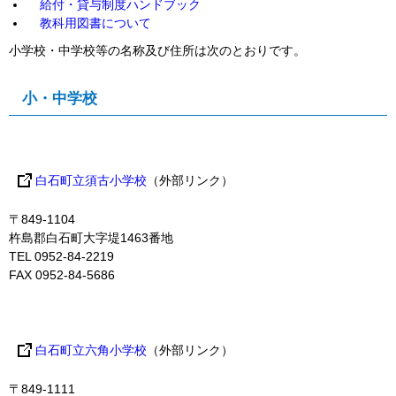
給付・貸与制度ハンドブック
教科用図書について
小学校・中学校等の名称及び住所は次のとおりです。
小・中学校
白石町立須古小学校
（外部リンク）
〒849-1104
杵島郡白石町大字堤1463番地
TEL 0952-84-2219
FAX 0952-84-5686
白石町立六角小学校
（外部リンク）
〒849-1111