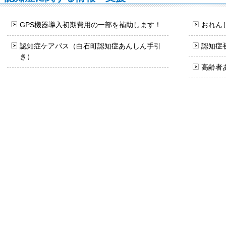
GPS機器導入初期費用の一部を補助します！
おれん
認知症ケアパス（白石町認知症あんしん手引
認知症
き）
高齢者