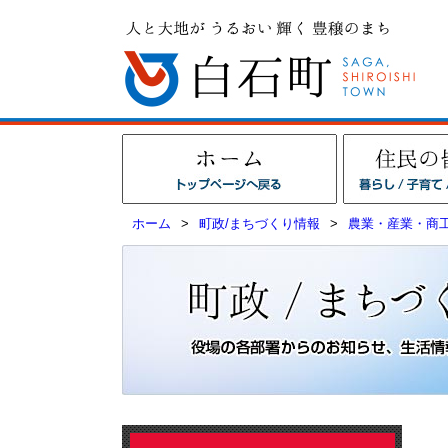
ホーム
>
町政/まちづくり情報
>
農業・産業・商