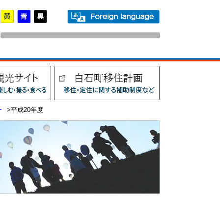
ー
>平成20年度