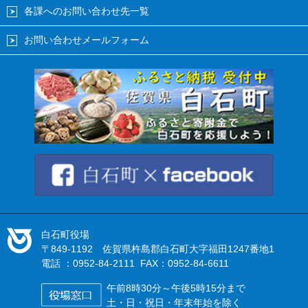
各課へのお問い合わせ先一覧
お問い合わせメールフォーム
白石町役場
〒849-1192 佐賀県杵島郡白石町大字福田1247番地1
電話 ：0952-84-2111 FAX：0952-84-6611
午前8時30分～午後5時15分まで
土・日・祝日・年末年始を除く