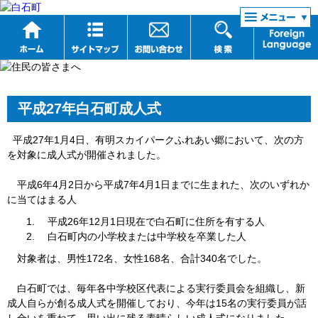
リンク集
平成27年白石町成人式
平成27年1月4日、有明スカイパークふれあい郷において、次の方
を対象に成人式が開催されました。
平成6年4月2日から平成7年4月1日までに生まれた、次のいずれか
に当てはまる人
平成26年12月1日現在で白石町に住所を有する人
白石町内の小学校または中学校を卒業した人
対象者は、男性172名、女性168名、合計340名でした。
白石町では、毎年各中学校区代表による実行委員会を組織し、新
成人自らが創る成人式を開催しており、今年は15名の実行委員が話
し合いを重ねて、思い出に残る素晴らしい成人式になりました。