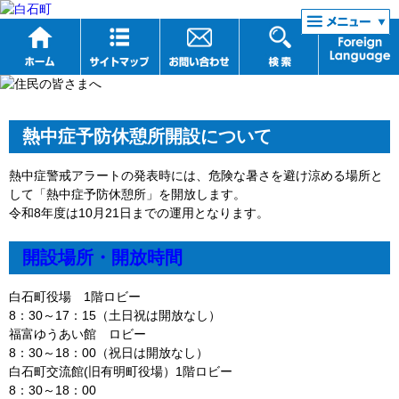
リンク集
熱中症予防休憩所開設について
熱中症警戒アラートの発表時には、危険な暑さを避け涼める場所と
して「熱中症予防休憩所」を開放します。
令和8年度は10月21日までの運用となります。
開設場所・開放時間
白石町役場 1階ロビー
8：30～17：15（土日祝は開放なし）
福富ゆうあい館 ロビー
8：30～18：00（祝日は開放なし）
白石町交流館(旧有明町役場）1階ロビー
8：30～18：00