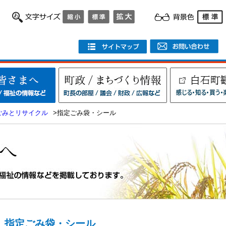
ごみとリサイクル
>指定ごみ袋・シール
指定ごみ袋・シール