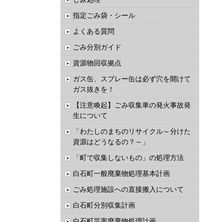
指定ごみ袋・シール
よくある質問
ごみ分別ガイド
資源物回収拠点
ガス缶、スプレー缶は必ず穴を開けて
ガス抜きを！
【注意喚起】ごみ収集車の発火事故発
生について
「わたしのまちのリサイクル～分けた
資源はどうなるの？～」
「町で収集しないもの」の処理方法
白石町一般廃棄物処理基本計画
ごみ処理施設への直接搬入について
白石町分別収集計画
白石町災害廃棄物処理計画