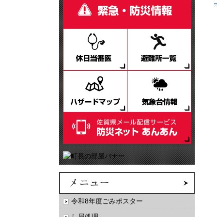
令和8年度ごみポスター
し尿処理