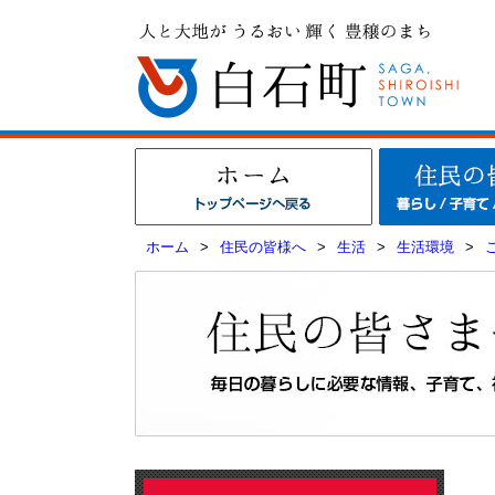
ホーム
>
住民の皆様へ
>
生活
>
生活環境
>