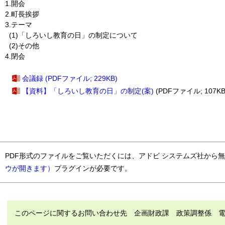
1.開会
2.町長挨拶
3.テーマ
(1)「しろいし教育の日」の制定について
(2)その他
4.閉会
会議録 (PDFファイル; 229KB)
【資料】「しろいし教育の日」の制定(案)
(PDFファイル; 107KB
PDF形式のファイルをご覧いただくには、アドビ システムズ社から
ウが開きます）
プラグインが必要です。
このページに関するお問い合わせ先 企画財政課 政策調整係 電話（直