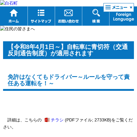
リンク集
【令和8年4月1日～】自転車に青切符（交通
反則通告制度）が適用されます
免許はなくてもドライバー
～ルールを守って責
任ある運転を！～
詳細は、こちらの
チラシ
(PDFファイル; 2733KB)をご覧くだ
さい。