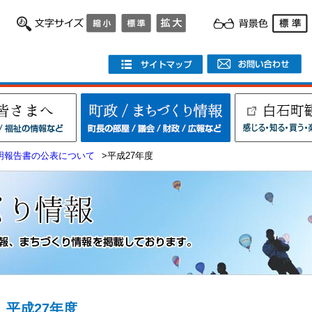
明報告書の公表について
>平成27年度
平成27年度