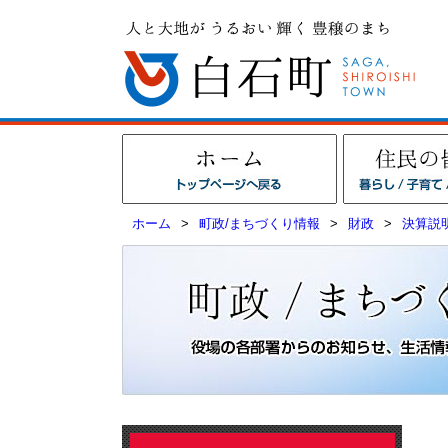
ホーム
>
町政/まちづくり情報
>
財政
>
決算説