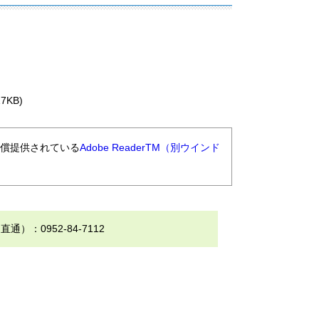
7KB)
無償提供されている
Adobe ReaderTM（別ウインド
0952-84-7112