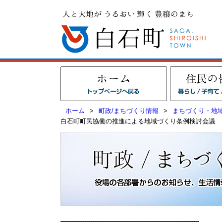
ホーム
>
町政/まちづくり情報
>
まちづくり・地
白石町町民協働の推進による地域づくり条例検討会議