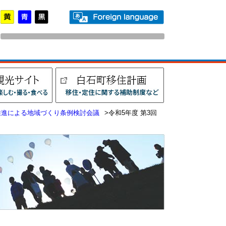
推進による地域づくり条例検討会議
>令和5年度 第3回