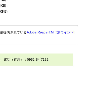
KB)
0KB)
無償提供されている
Adobe ReaderTM（別ウインド
（直通）：0952-84-7132