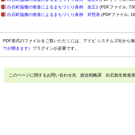
白石町協働の推進によるまちづくり条例 改正2
(PDFファイル; 738
白石町協働の推進によるまちづくり条例 対照表
(PDFファイル; 18
PDF形式のファイルをご覧いただくには、アドビ システムズ社から
ウが開きます）
プラグインが必要です。
このページに関するお問い合わせ先 総合戦略課 白石創生推進係 電話