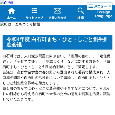
リンク集
令和4年度 白石町まち・ひと・しごと創生推
進会議
白石町では、人口減少問題に向き合い、「雇用の創出」、「定住促
進」、「子育て支援」、「地域づくり」などに対する方策を、『白
石町まち・ひと・しごと創生総合戦略』として策定します。
会議は、産官学金労言の各分野から選出された委員で構成され、人
口減少問題や白石町の活性化について議論し、白石町まち・ひと・
しごと創生総合戦略を策定します。
白石町の豊かで安心・安全な農産物や子育てなどについて、それぞ
れの目線から考える白石町の未来のための意見や提案を活発に議論
していただきます。