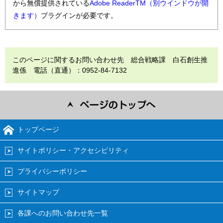
から無償提供されている
Adobe ReaderTM（別ウインドウが開
きます）
プラグインが必要です。
このページに関するお問い合わせ先 総合戦略課 白石創生推
進係 電話（直通）：0952-84-7132
トップページ
サイトポリシー・アクセシビリティ
プライバシーポリシー
サイトマップ
各課へのお問い合わせ先一覧