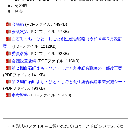
８. その他
９. 閉会
会議録
(PDFファイル; 449KB)
会議次第
(PDFファイル; 47KB)
白石町まち・ひと・しごと創生総合戦略（令和４年５月改訂
案）
(PDFファイル; 1212KB)
委員名簿
(PDFファイル; 92KB)
会議設置要綱
(PDFファイル; 116KB)
第２期白石町まち・ひと・しごと創生総合戦略の一部改正案
(PDFファイル; 141KB)
第２期白石町まち・ひと・しごと創生総合戦略事業実施シート
(PDFファイル; 493KB)
参考資料
(PDFファイル; 414KB)
PDF形式のファイルをご覧いただくには、アドビ システムズ社