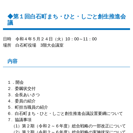
◆第１回白石町まち・ひと・しごと創生推進会
議
日時 令和４年５月２４日（火）10：00～11：00
場所 白石町役場 3階大会議室
内容
１．開会
２. 委嘱状交付
３. 会長あいさつ
４. 委員の紹介
５. 町担当職員の紹介
６. 白石町まち・ひと・しごと創生推進会議設置要綱について
７. 協議事項
（1）第２期（令和２～６年度）総合戦略の一部改正について
（2）第２期（令和２～６年度）総合戦略の実施状況について