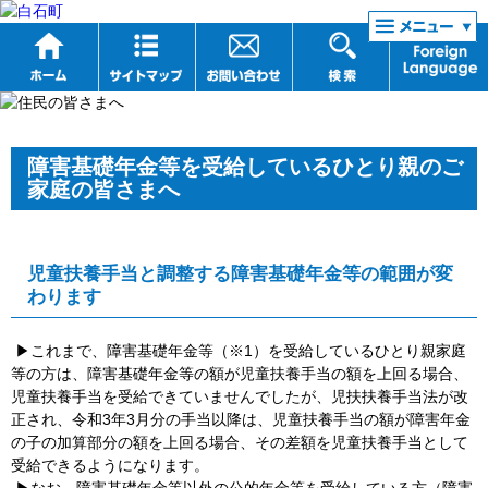
リンク集
障害基礎年金等を受給しているひとり親のご
家庭の皆さまへ
児童扶養手当と調整する障害基礎年金等の範囲が変
わります
▶これまで、障害基礎年金等（※1）を受給しているひとり親家庭
等の方は、障害基礎年金等の額が児童扶養手当の額を上回る場合、
児童扶養手当を受給できていませんでしたが、児扶扶養手当法が改
正され、令和3年3月分の手当以降は、児童扶養手当の額が障害年金
の子の加算部分の額を上回る場合、その差額を児童扶養手当として
受給できるようになります。
▶なお、障害基礎年金等以外の公的年金等を受給している方（障害