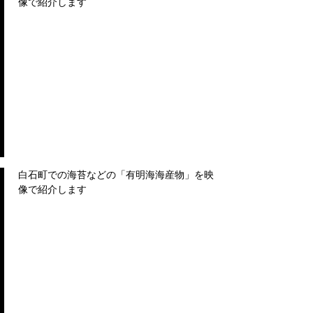
像で紹介します
白石町での海苔などの「有明海海産物」を映
像で紹介します