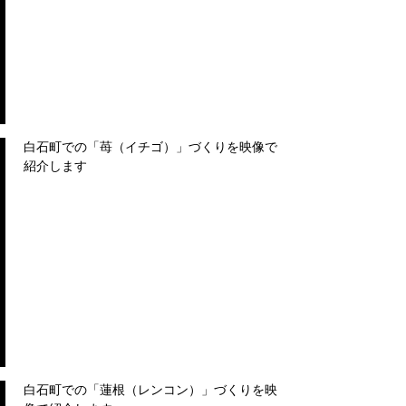
白石町での「苺（イチゴ）」づくりを映像で
紹介します
白石町での「蓮根（レンコン）」づくりを映