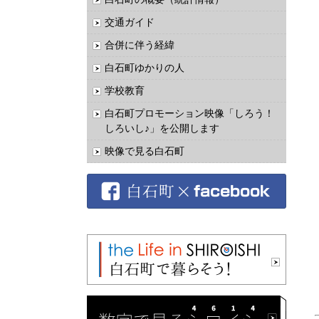
交通ガイド
合併に伴う経緯
白石町ゆかりの人
学校教育
白石町プロモーション映像「しろう！
しろいし♪」を公開します
映像で見る白石町