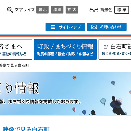
>映像で見る白石町
映像で見る白石町