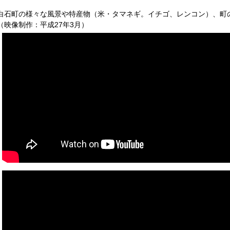
白石町の様々な風景や特産物（米・タマネギ。イチゴ、レンコン）、町
（映像制作：平成27年3月）