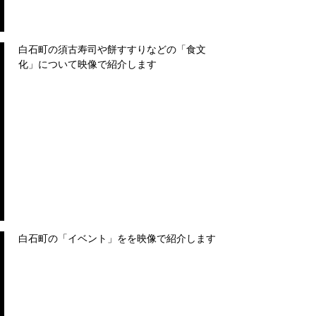
白石町の須古寿司や餅すすりなどの「食文
化」について映像で紹介します
白石町の「イベント」をを映像で紹介します