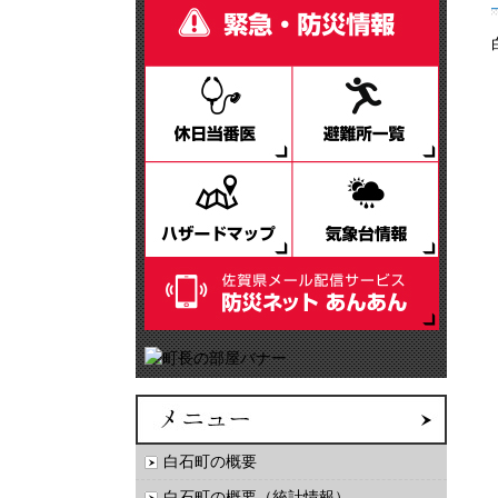
白石町の概要
白石町の概要（統計情報）