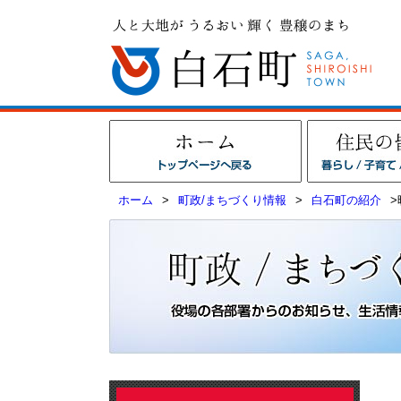
ホーム
>
町政/まちづくり情報
>
白石町の紹介