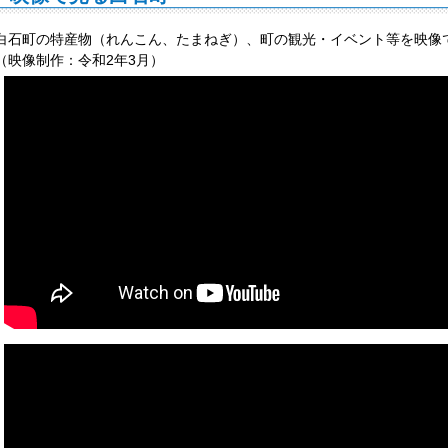
白石町の特産物（れんこん、たまねぎ）、町の観光・イベント等を映像
（映像制作：令和2年3月）