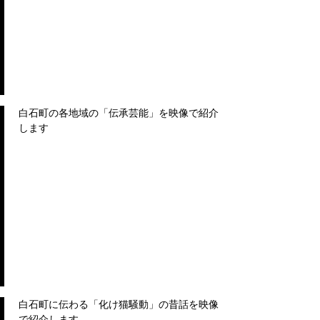
白石町の各地域の「伝承芸能」を映像で紹介
します
白石町に伝わる「化け猫騒動」の昔話を映像
で紹介します