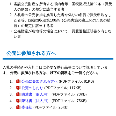
当該公売財産を所有する滞納者等、国税徴収法第92条（買受
人の制限）の規定に該当する者
入札者の公売参加を妨害した者や偽りの名義で買受申込をし
た者等、国税徴収法第108条（公売実施の適正化のための措
置）の規定に該当する者
公売財産が農地等の場合において、買受適格証明書を有しな
い者
公売に参加される方へ
入札の手続きや入札当日に必要な携行品等について説明していま
す。
公売に参加される方は、以下の資料をご一読ください。
公売に参加される方へ
(PDFファイル; 81KB)
公売のしおり
(PDFファイル; 117KB)
陳述書（個人用）
(PDFファイル; 73KB)
陳述書（法人用）
(PDFファイル; 75KB)
委任状
(PDFファイル; 25KB)