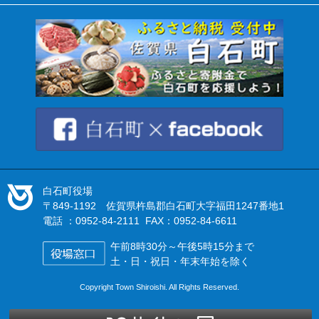
白石町役場
〒849-1192 佐賀県杵島郡白石町大字福田1247番地1
電話 ：0952-84-2111 FAX：0952-84-6611
午前8時30分～午後5時15分まで
土・日・祝日・年末年始を除く
Copyright Town Shiroishi. All Rights Reserved.