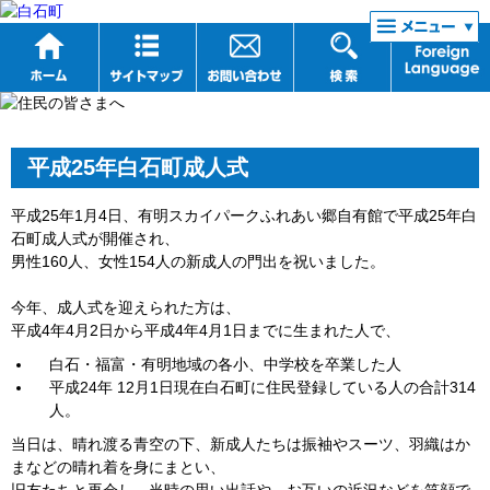
リンク集
平成25年白石町成人式
平成25年1月4日、有明スカイパークふれあい郷自有館で平成25年白
石町成人式が開催され、
男性160人、女性154人の新成人の門出を祝いました。
今年、成人式を迎えられた方は、
平成4年4月2日から平成4年4月1日までに生まれた人で、
白石・福富・有明地域の各小、中学校を卒業した人
平成24年 12月1日現在白石町に住民登録している人の合計314
人。
当日は、晴れ渡る青空の下、新成人たちは振袖やスーツ、羽織はか
まなどの晴れ着を身にまとい、
旧友たちと再会し、当時の思い出話や、お互いの近況などを笑顔で