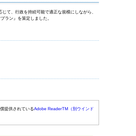
応じて、行政を持続可能で適正な規模にしながら、
営プラン』を策定しました。
無償提供されている
Adobe ReaderTM（別ウインド