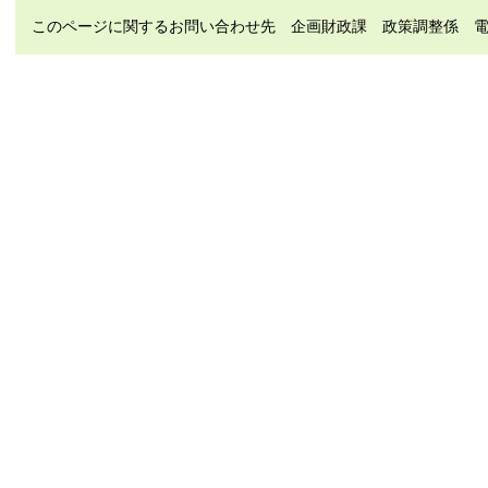
このページに関するお問い合わせ先 企画財政課 政策調整係 電話（直