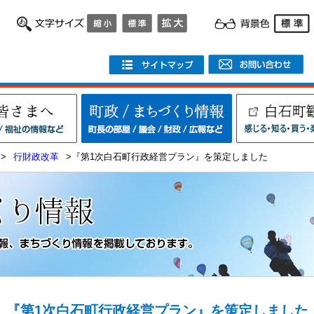
>
行財政改革
>『第1次白石町行政経営プラン』を策定しました
『第1次白石町行政経営プラン』を策定しました