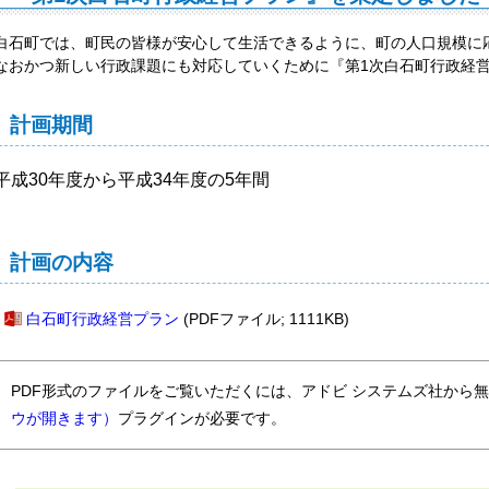
白石町では、町民の皆様が安心して生活できるように、町の人口規模に
なおかつ新しい行政課題にも対応していくために『第1次白石町行政経
計画期間
平成30年度から平成34年度の5年間
計画の内容
白石町行政経営プラン
(PDFファイル; 1111KB)
PDF形式のファイルをご覧いただくには、アドビ システムズ社から
ウが開きます）
プラグインが必要です。