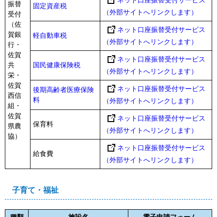
振替
固定資産税
（外部サイトへリンクします）
受付
（佐
ネット口座振替受付サービス
賀銀
軽自動車税
（外部サイトへリンクします）
行・
佐賀
ネット口座振替受付サービス
共
国民健康保険税
（外部サイトへリンクします）
栄・
佐賀
ネット口座振替受付サービス
後期高齢者医療保険
西信
料
（外部サイトへリンクします）
組・
佐賀
ネット口座振替受付サービス
保育料
県農
（外部サイトへリンクします）
協）
ネット口座振替受付サービス
給食費
（外部サイトへリンクします）
子育て・福祉
種類
施設名
電子申請フォーム