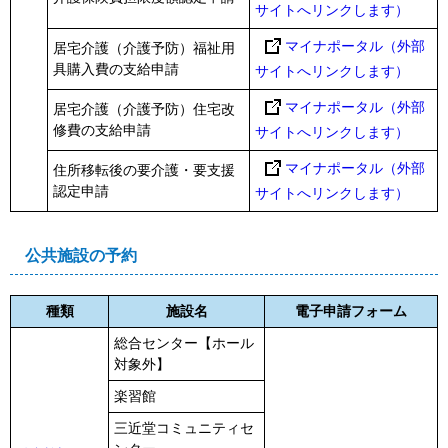
サイトへリンクします）
マイナポータル（外部
居宅介護（介護予防）福祉用
具購入費の支給申請
サイトへリンクします）
マイナポータル（外部
居宅介護（介護予防）住宅改
修費の支給申請
サイトへリンクします）
マイナポータル（外部
住所移転後の要介護・要支援
認定申請
サイトへリンクします）
公共施設の予約
種類
施設名
電子申請フォーム
総合センター【ホール
対象外】
楽習館
三近堂コミュニティセ