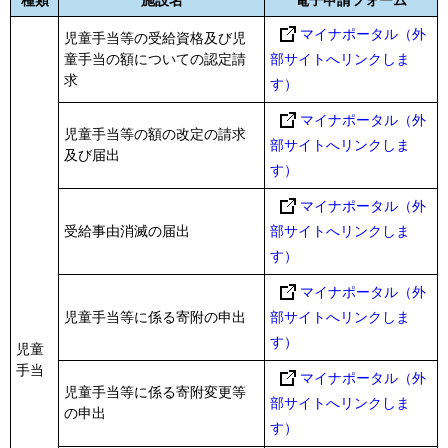
マイナポータル（外
児童手当等の受給資格及び児
童手当の額についての認定請
部サイトへリンクしま
求
す）
マイナポータル（外
児童手当等の額の改定の請求
部サイトへリンクしま
及び届出
す）
マイナポータル（外
受給事由消滅の届出
部サイトへリンクしま
す）
マイナポータル（外
児童手当等に係る寄附の申出
部サイトへリンクしま
す）
児童
手当
マイナポータル（外
児童手当等に係る寄附変更等
部サイトへリンクしま
の申出
す）