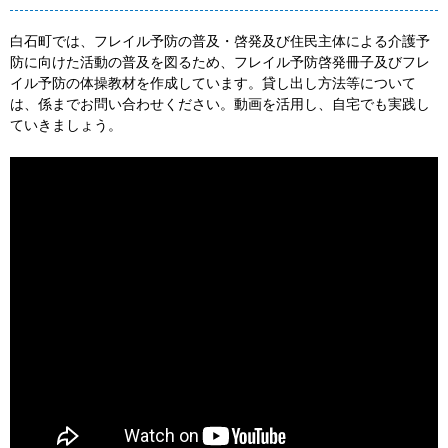
白石町では、フレイル予防の普及・啓発及び住民主体による介護予
防に向けた活動の普及を図るため、フレイル予防啓発冊子及びフレ
イル予防の体操教材を作成しています。貸し出し方法等について
は、係までお問い合わせください。動画を活用し、自宅でも実践し
ていきましょう。