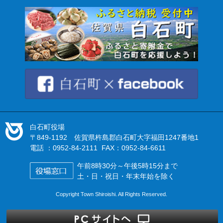
白石町役場
〒849-1192 佐賀県杵島郡白石町大字福田1247番地1
電話 ：0952-84-2111 FAX：0952-84-6611
午前8時30分～午後5時15分まで
土・日・祝日・年末年始を除く
Copyright Town Shiroishi. All Rights Reserved.