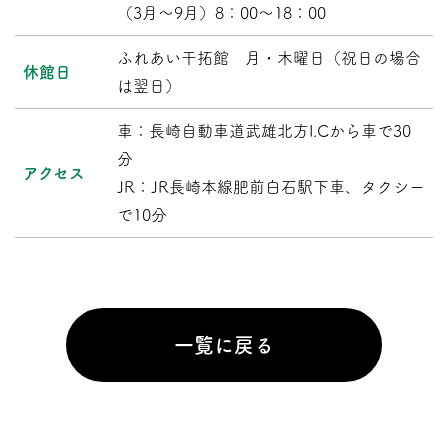
（3月～9月）8：00～18：00
ふれあい干拓館 月・木曜日（祝日の場合
休館日
は翌日）
車：長崎自動車道武雄北方I.Cから車で30
分
アクセス
JR：JR長崎本線肥前白石駅下車、タクシー
で10分
一覧に戻る