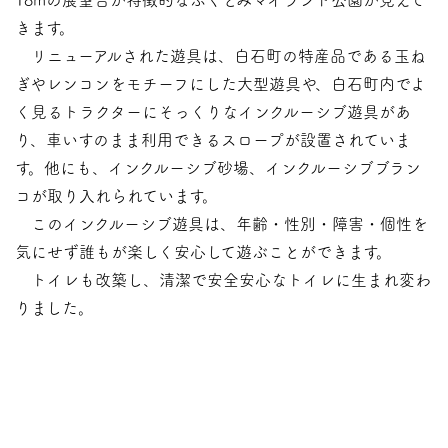
きます。
リニューアルされた遊具は、白石町の特産品である玉ね
ぎやレンコンをモチーフにした大型遊具や、白石町内でよ
く見るトラクターにそっくりなインクルーシブ遊具があ
り、
車いすのまま利用できるスロープが設置されていま
す。他にも、インクルーシブ砂場、インクルーシブブラン
コが取り入れられています。
このインクルーシブ遊具は、年齢・性別・障害・個性を
気にせず誰もが楽しく安心して遊ぶことができます。
トイレも改築し、清潔で安全安心なトイレに生まれ変わ
りました。