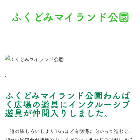
ふくどみマイランド公園
ふくどみマイランド公園わんぱ
く広場の遊具にインクルーシブ
遊具が仲間入りしました。
道の駅しろいしより1kmほど有明海に向かって進むと、
18mの展望台が特徴的なふくどみマイランド公園が見えて