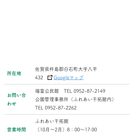
佐賀県杵島郡白石町大字八平
所在地
432
Googleマップ
福富公民館 TEL 0952-87-2149
お問い合
公園管理事務所（ふれあい干拓館内）
わせ
TEL 0952-87-2262
ふれあい干拓館
営業時間
（10月～2月）8：00～17:00