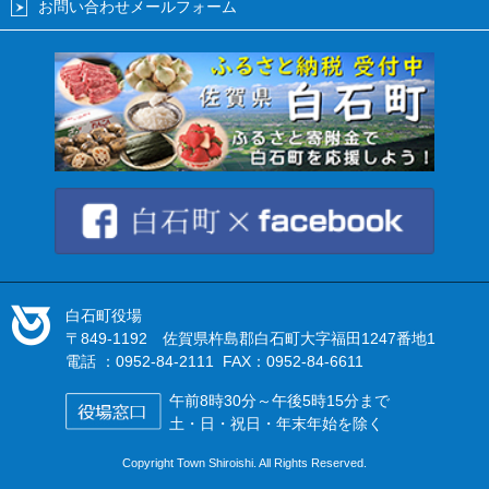
お問い合わせメールフォーム
白石町役場
〒849-1192 佐賀県杵島郡白石町大字福田1247番地1
電話 ：0952-84-2111 FAX：0952-84-6611
午前8時30分～午後5時15分まで
土・日・祝日・年末年始を除く
Copyright Town Shiroishi. All Rights Reserved.