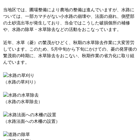
当地区では、圃場整備により農地の整備は進んでいますが、水路に
ついては、一部カマチがない小水路の崩壊や、法面の崩れ、側壁部
の土砂流出等が発生しており、当会ではこうした破損個所の補修
や、水路の除草・水草除去などの活動をおこなっています。
近年、水草（菱）の繁茂がひどく、秋期の水草除去作業に大変苦労
しています。このため、5月中旬から下旬にかけての、菱の発芽後の
繁茂前の時期に、水草除去をおこない、秋期作業の省力化に取り組
んでいます。
（水路の草刈り）
（水路の水草除去）
（水路法面への木柵の設置）