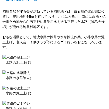
岡崎自然を守る会が活動している岡崎地区は、白石町の北西部に位
置し、農用地約44haを有しており、北には六角川、南には永池・焼
米両ため池から白石平野に農業用水を送る平行した水路（通称夫婦
堀）が流れる純農村地区です。
おもな活動として、地沈水路の除草や水草除去作業、小排水路の泥
土上げ、老人会・子供クラブ等によるゴミ拾いをおこな っていま
す。
（水路の泥土上げ）
（水路の水草除去）
（水路の泥土上げ）
（道路のゴミ拾い）