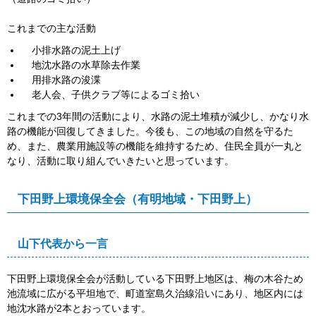
これまでの主な活動
小排水路の泥土上げ
地沈水路の水草除去作業
用排水路の浚渫
老人会、子供クラブ等によるゴミ拾い
これまでの3年間の活動により、水路の泥土堆積が減少し、かなり水
路の機能が回復してきました。今後も、この地域の自然を守るた
め、また、農業用施設等の機能を維持するため、住民全員が一丸と
なり、活動に取り組んでいきたいと思っています。
下田野上環境保全会（有明地域・下田野上）
山下代表から一言
下田野上環境保全会が活動している下田野上地区は、梅の木谷ため
池流域に広がる平坦地で、町道室島久治線沿いにあり、地区内には
地沈水路が2本とおっています。