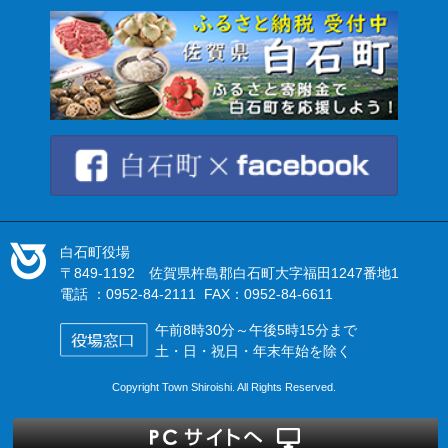
白石町役場
〒849-1192 佐賀県杵島郡白石町大字福田1247番地1
電話 ：0952-84-2111 FAX：0952-84-6611
午前8時30分～午後5時15分まで
土・日・祝日・年末年始を除く
Copyright Town Shiroishi. All Rights Reserved.