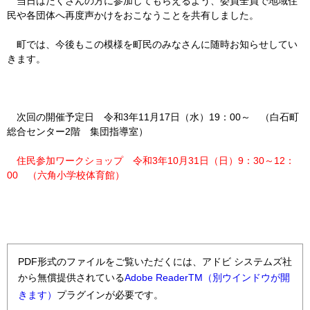
当日はたくさんの方に参加してもらえるよう、委員全員で地域住
民や各団体へ再度声かけをおこなうことを共有しました。
町では、今後もこの模様を町民のみなさんに随時お知らせしてい
きます。
次回の開催予定日 令和3年11月17日（水）19：00～ （白石町
総合センター2階 集団指導室）
住民参加ワークショップ 令和3年10月31日（日）9：30～12：
00 （六角小学校体育館）
PDF形式のファイルをご覧いただくには、アドビ システムズ社
から無償提供されている
Adobe ReaderTM（別ウインドウが開
きます）
プラグインが必要です。