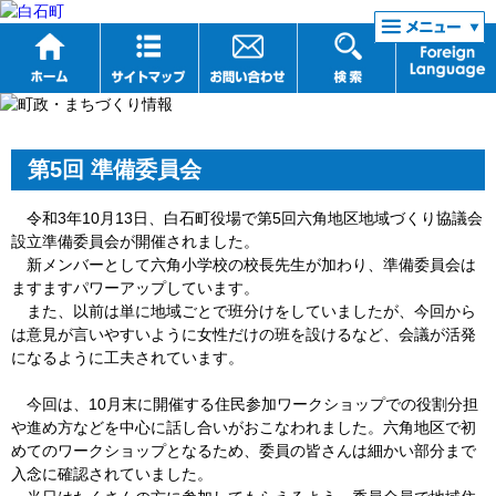
リンク集
第5回 準備委員会
令和3年10月13日、白石町役場で第5回六角地区地域づくり協議会
設立準備委員会が開催されました。
新メンバーとして六角小学校の校長先生が加わり、準備委員会は
ますますパワーアップしています。
また、以前は単に地域ごとで班分けをしていましたが、今回から
は意見が言いやすいように女性だけの班を設けるなど、会議が活発
になるように工夫されています。
今回は、10月末に開催する住民参加ワークショップでの役割分担
や進め方などを中心に話し合いがおこなわれました。六角地区で初
めてのワークショップとなるため、委員の皆さんは細かい部分まで
入念に確認されていました。