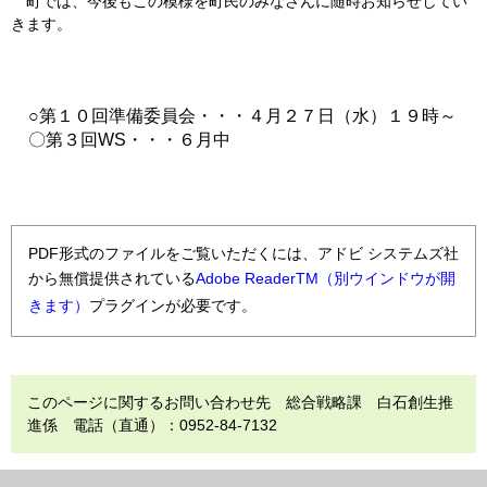
町では、今後もこの模様を町民のみなさんに随時お知らせしてい
きます。
○第１０回準備委員会・・・４月２７日（水）１９時～
〇第３回WS・・・６月中
PDF形式のファイルをご覧いただくには、アドビ システムズ社
から無償提供されている
Adobe ReaderTM（別ウインドウが開
きます）
プラグインが必要です。
このページに関するお問い合わせ先 総合戦略課 白石創生推
進係 電話（直通）：0952-84-7132