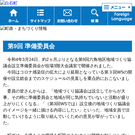
リンク集
第9回 準備委員会
令和4年3月24日、約2ヵ月ぶりとなる第9回六角地区地域づくり協
議会設立準備委員会が役場3階大会議室で開催されました。
今回はコロナ感染症の拡大により延期となっている第３回WSの開
催や設立総会までのスケジュールの見直しを重点的におこないまし
た。
委員の皆さんからは、「地域づくり協議会は設立してからが大
事。その時に準備委員会と地域が同じ気持ちでいないと活動が盛り
上がりにくくなる」「（第3回WSでは）設立後の地域づくり協議会
のイメージを一緒に描ける内容にしたい」といった、地域全員で活
動していけるように取り組んでいくための意見が挙がっていまし
た。