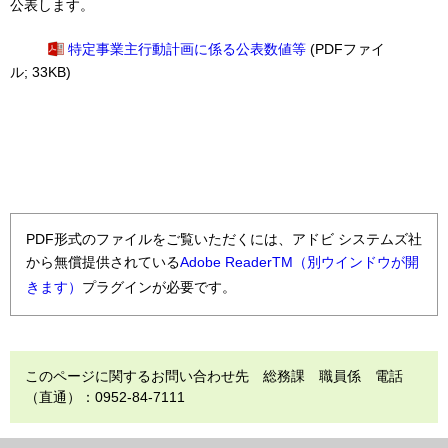
公表します。
特定事業主行動計画に係る公表数値等
(PDFファイ
ル; 33KB)
PDF形式のファイルをご覧いただくには、アドビ システムズ社
から無償提供されている
Adobe ReaderTM（別ウインドウが開
きます）
プラグインが必要です。
このページに関するお問い合わせ先 総務課 職員係 電話
（直通）：0952-84-7111