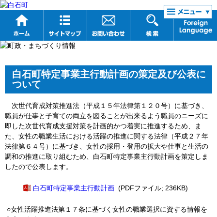
リンク集
白石町特定事業主行動計画の策定及び公表に
ついて
次世代育成対策推進法（平成１５年法律第１２０号）に基づき、
職員が仕事と子育ての両立を図ることが出来るよう職員のニーズに
即した次世代育成支援対策を計画的かつ着実に推進するため、ま
た、女性の職業生活における活躍の推進に関する法律（平成２７年
法律第６４号）に基づき、女性の採用・登用の拡大や仕事と生活の
調和の推進に取り組むため、白石町特定事業主行動計画を策定しま
したので公表します。
白石町特定事業主行動計画
(PDFファイル; 236KB)
○女性活躍推進法第１７条に基づく女性の職業選択に資する情報を