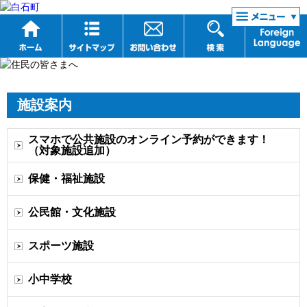
リンク集
施設案内
スマホで公共施設のオンライン予約ができます！
（対象施設追加）
保健・福祉施設
公民館・文化施設
スポーツ施設
小中学校