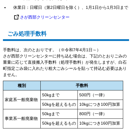
休業日：日曜日（第2日曜日を除く）、1月1日から1月3日まで
さが西部クリーンセンター
ごみ処理手数料
手数料は、次のとおりです。（※令和7年4月1日～）
さが西部クリーンセンターに持ち込む場合は、下記のとおりごみの
重量に応じて直接搬入手数料（処理手数料）が発生しますが、白石
町指定ごみ袋に入れたり粗大ごみシールを貼って持込む必要はあり
ません。
種別
手数料
50kgまで
500円（一律）
家庭系一般廃棄物
50kgを超えるもの
10kgにつき100円加算
50kgまで
800円（一律）
事業系一般廃棄物
50kgを超えるもの
10kgにつき160円加算