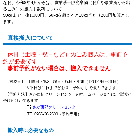
なお、令和9年4月からは、事業系一般廃棄物（お店や事業所から出
るごみ）の搬入手数料について、
50kgまで一律1,000円、50kgを超えると10kg当たり200円加算とし
ます。
直接搬入について
休日（土曜・祝日など）のごみ搬入は、事前予
約が必要です
事前予約がない場合は、搬入できません
【対象日】 土曜日・第2土曜日・祝日・年末（12月29日～31日）
※平日はこれまでどおり、予約なしで搬入できます。
【予約方法】さが西部クリーンセンターのホームページまたは、電話で
受け付けができます。
さが西部クリーンセンター
TEL0955-26-2500（予約専用）
搬入時に必要なもの