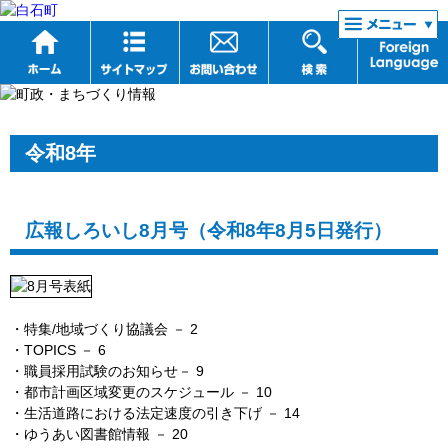
リンク集
令和8年
広報しろいし8月号（令和8年8月5日発行）
・特集/地域づくり協議会
－ 2
・TOPICS
－ 6
・職員採用試験のお知らせ
－ 9
・都市計画区域変更のスケジュール
－ 10
・生活道路における法定速度の引き下げ
－ 14
・ゆうあい図書館情報
－ 20