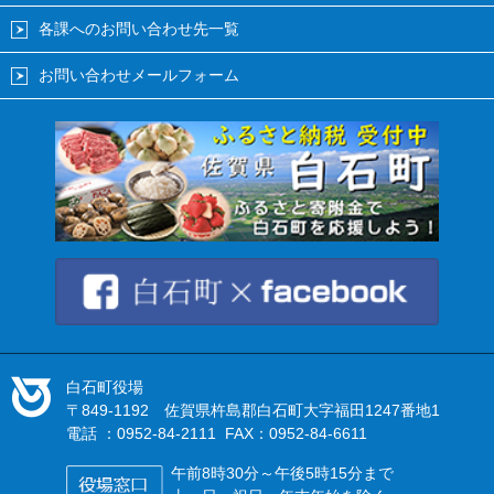
各課へのお問い合わせ先一覧
お問い合わせメールフォーム
白石町役場
〒849-1192 佐賀県杵島郡白石町大字福田1247番地1
電話 ：0952-84-2111 FAX：0952-84-6611
午前8時30分～午後5時15分まで