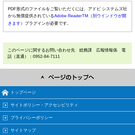
PDF形式のファイルをご覧いただくには、アドビ システムズ社
から無償提供されている
Adobe ReaderTM（別ウインドウが開
きます）
プラグインが必要です。
このページに関するお問い合わせ先 総務課 広報情報係 電
話（直通）：0952-84-7111
トップページ
サイトポリシー・アクセシビリティ
プライバシーポリシー
サイトマップ