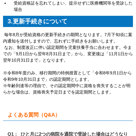
受給資格証を忘れてしまい、提示せずに医療機関等を受診した
場合
3.更新手続きについて
毎年8月が受給資格の更新手続きの期間となります。7月下旬頃に案
内通知を送付しますので、忘れずに手続きをお願いします。
なお、制度改正に伴い認定期間を児童扶養手当に合わせます。今ま
での「9月1日から翌年8月31日まで」から、変更後は「11月1日から
翌年10月31日まで」となります。
※令和8年度のみ、移行期間の特例措置として「令和8年9月1日から
令和9年10月31日まで」の認定期間とします。
※年齢到達等の理由で、その認定期間中に資格を喪失することが明
らかな場合は、資格喪失予定日までを認定期間とします。
よくある質問（Q&A）
Q1： ひと月に2つの病院を通院で受診した場合はどうなり