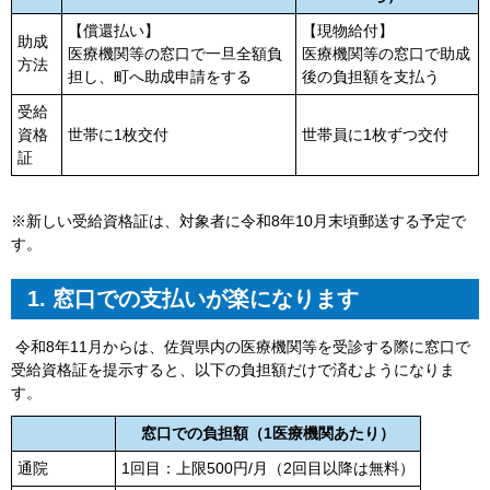
【償還払い】
【現物給付】
助成
医療機関等の窓口で一旦全額負
医療機関等の窓口で助成
方法
担し、町へ助成申請をする
後の負担額を支払う
受給
資格
世帯に1枚交付
世帯員に1枚ずつ交付
証
※新しい受給資格証は、対象者に令和8年10月末頃郵送する予定で
す。
1. 窓口での支払いが楽になります
令和8年11月からは、佐賀県内の医療機関等を受診する際に窓口で
受給資格証を提示すると、以下の負担額だけで済むようになりま
す。
窓口での負担額（1医療機関あたり）
通院
1回目：上限500円/月（2回目以降は無料）