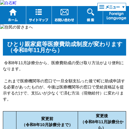
リンク集
ひとり親家庭等医療費助成制度が変わります
（令和8年11月から）
令和8年11月診療分から、医療費助成の受け取り方法がより便利に
なります。
これまで医療機関等の窓口で一旦全額支払った後で町に助成申請す
る必要があったものが、今後は医療機関等の窓口で受給資格証を提
示するだけで、支払いが少なくて済む方法（現物給付）に変わりま
す。
変更後
変更前
（令和8年11月診療分か
（令和8年10月診療分まで）
ら）