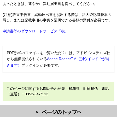
あったときは、速やかに異動届出書を提出してください。
(注意)設立申告書、異動届出書を提出する際は、法人登記簿謄本の
写し、または記載事項の事実を証明できる書類の添付が必要です。
申請書等のダウンロードサービス「税」
PDF形式のファイルをご覧いただくには、アドビ システムズ社
から無償提供されている
Adobe ReaderTM（別ウインドウが開
きます）
プラグインが必要です。
このページに関するお問い合わせ先 税務課 町民税係 電話
（直通）：0952-84-7113