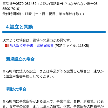
電話番号0570-081459（左記の電話番号でつながらない場合03-
5500-7010）
受付時間9時～17時（土・日・祝日、年末年始は除く）
4.設立と異動
次のような場合は、役場への届出が必要です。
法人設立申告書・異動届出書
(PDFファイル; 118KB)
新規設立の場合
白石町内に法人を設立、または事業所等を設置した場合は、速やか
に設立申告書を提出してください。
異動の場合
白石町内に事業所等がある法人で、事業年度、名称、所在地、代表
者、資本等の変更、または法人の解散、休業、事業所等の閉鎖等が