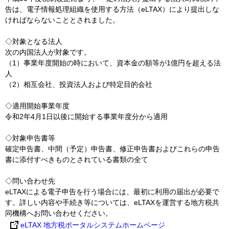
告は、電子情報処理組織を使用する方法（eLTAX）により提出しな
ければならないこととされました。
◇対象となる法人
次の内国法人が対象です。
（1）事業年度開始の時において、資本金の額等が1億円を超える法
人
（2）相互会社、投資法人および特定目的会社
◇適用開始事業年度
令和2年4月1日以後に開始する事業年度分から適用
◇対象申告書等
確定申告書、中間（予定）申告書、修正申告書およびこれらの申告
書に添付すべきものとされている書類の全て
◇問い合わせ先
eLTAXによる電子申告を行う場合には、最初に利用の届出が必要で
す。詳しい内容や手続き等については、eLTAXを運営する地方税共
同機構へお問い合わせください。
eLTAX 地方税ポータルシステムホームページ