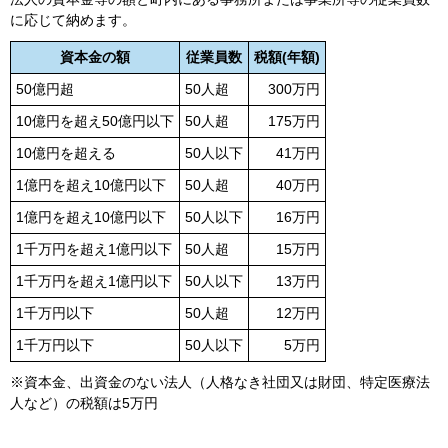
に応じて納めます。
資本金の額
従業員数
税額(年額)
50億円超
50人超
300万円
10億円を超え50億円以下
50人超
175万円
10億円を超える
50人以下
41万円
1億円を超え10億円以下
50人超
40万円
1億円を超え10億円以下
50人以下
16万円
1千万円を超え1億円以下
50人超
15万円
1千万円を超え1億円以下
50人以下
13万円
1千万円以下
50人超
12万円
1千万円以下
50人以下
5万円
※資本金、出資金のない法人（人格なき社団又は財団、特定医療法
人など）の税額は5万円